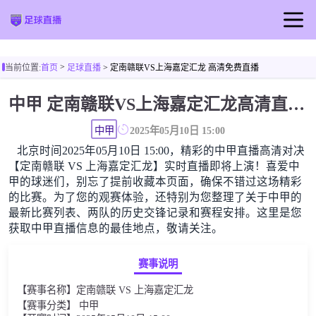
首页
足球直播
篮球直播
>
当前位置:
首页
足球直播
> 定南赣联VS上海嘉定汇龙 高清免费直播
足球视频
中甲 定南赣联VS上海嘉定汇龙高清直播免费观看
中甲
2025年05月10日 15:00
北京时间2025年05月10日 15:00，精彩的中甲直播高清对决
【定南赣联 VS 上海嘉定汇龙】实时直播即将上演！喜爱中
甲的球迷们，别忘了提前收藏本页面，确保不错过这场精彩
的比赛。为了您的观赛体验，还特别为您整理了关于中甲的
最新比赛列表、两队的历史交锋记录和赛程安排。这里是您
获取中甲直播信息的最佳地点，敬请关注。
赛事说明
【赛事名称】定南赣联 VS 上海嘉定汇龙
【赛事分类】 中甲